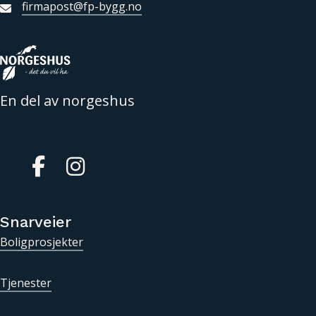
firmapost@fp-bygg.no
En del av norgeshus
Gå til vår Facebook
Gå til vår Instagram
Snarveier
Boligprosjekter
Tjenester