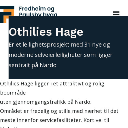
Othilies Hage
Er et leilighetsprosjekt med 31 nye og
moderne selveierleiligheter som ligger
sentralt på Nardo
Othilies Hage ligger i et attraktivt og rolig
boområde
uten gjennomgangstrafikk på Nardo.
Området er fredelig og stille med nærhet til det
meste innenfor servicefasiliteter. Kort vei til