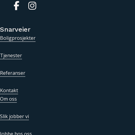
Gå til vår Facebook
Gå til vår Instagram
Snarveier
Boligprosjekter
Tjenester
Referanser
Kontakt
Om oss
Slik jobber vi
Jobbe hos oss