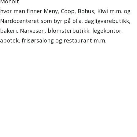
Moholt
hvor man finner Meny, Coop, Bohus, Kiwi m.m. og
Nardocenteret som byr på bl.a. dagligvarebutikk,
bakeri, Narvesen, blomsterbutikk, legekontor,
apotek, frisørsalong og restaurant m.m.